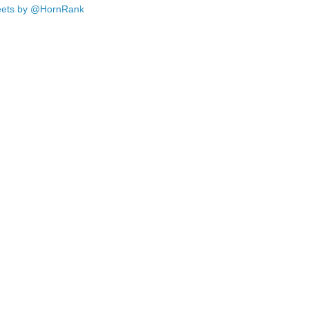
ets by @HornRank